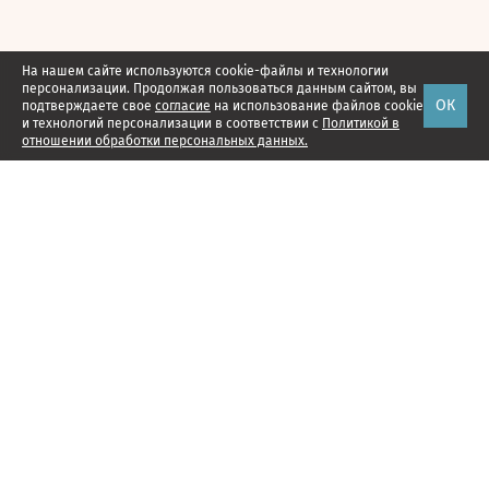
На нашем сайте используются cookie-файлы и технологии
персонализации. Продолжая пользоваться данным сайтом, вы
ОК
подтверждаете свое
согласие
на использование файлов cookie
и технологий персонализации в соответствии с
Политикой в
отношении обработки персональных данных.