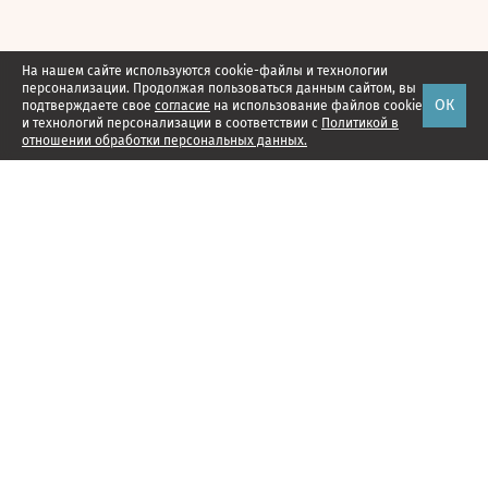
На нашем сайте используются cookie-файлы и технологии
персонализации. Продолжая пользоваться данным сайтом, вы
ОК
подтверждаете свое
согласие
на использование файлов cookie
и технологий персонализации в соответствии с
Политикой в
отношении обработки персональных данных.