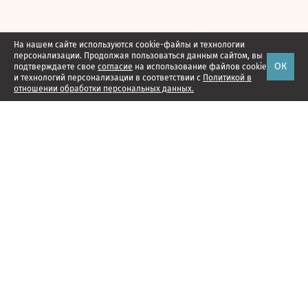
На нашем сайте используются cookie-файлы и технологии
персонализации. Продолжая пользоваться данным сайтом, вы
ОК
подтверждаете свое
согласие
на использование файлов cookie
и технологий персонализации в соответствии с
Политикой в
отношении обработки персональных данных.