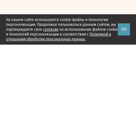
На нашем сайте используются cookie-файлы и технологии
персонализации. Продолжая пользоваться данным сайтом, вы
ОК
подтверждаете свое
согласие
на использование файлов cookie
и технологий персонализации в соответствии с
Политикой в
отношении обработки персональных данных.