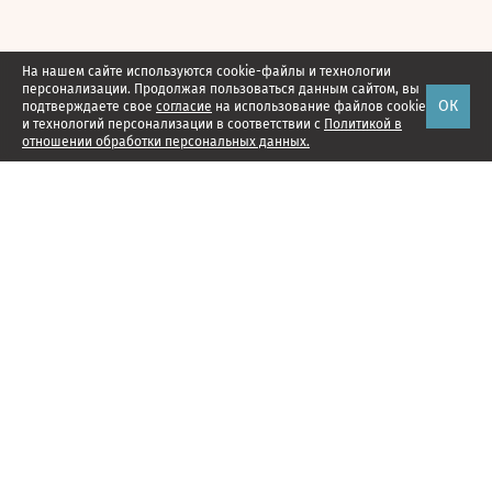
На нашем сайте используются cookie-файлы и технологии
персонализации. Продолжая пользоваться данным сайтом, вы
ОК
подтверждаете свое
согласие
на использование файлов cookie
и технологий персонализации в соответствии с
Политикой в
отношении обработки персональных данных.