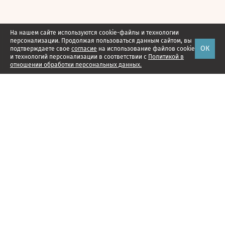
На нашем сайте используются cookie-файлы и технологии
персонализации. Продолжая пользоваться данным сайтом, вы
ОК
подтверждаете свое
согласие
на использование файлов cookie
и технологий персонализации в соответствии с
Политикой в
отношении обработки персональных данных.