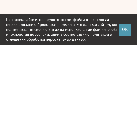
На нашем сайте используются cookie-файлы и технологии
персонализации. Продолжая пользоваться данным сайтом, вы
ОК
подтверждаете свое
согласие
на использование файлов cookie
и технологий персонализации в соответствии с
Политикой в
отношении обработки персональных данных.