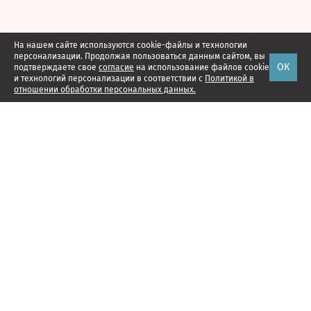
На нашем сайте используются cookie-файлы и технологии
персонализации. Продолжая пользоваться данным сайтом, вы
ОК
подтверждаете свое
согласие
на использование файлов cookie
и технологий персонализации в соответствии с
Политикой в
отношении обработки персональных данных.