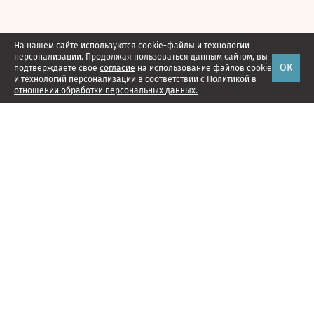
На нашем сайте используются cookie-файлы и технологии
персонализации. Продолжая пользоваться данным сайтом, вы
ОК
подтверждаете свое
согласие
на использование файлов cookie
и технологий персонализации в соответствии с
Политикой в
отношении обработки персональных данных.