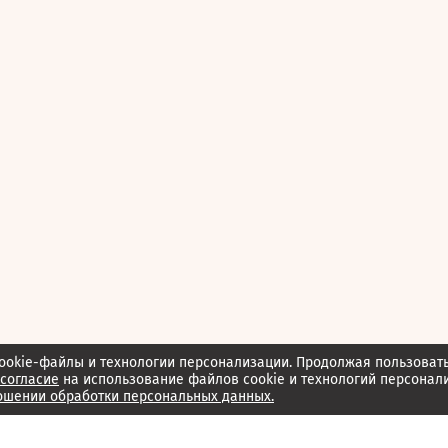
ookie-файлы и технологии персонализации. Продолжая пользоват
согласие
на использование файлов cookie и технологий персонал
ошении обработки персональных данных.