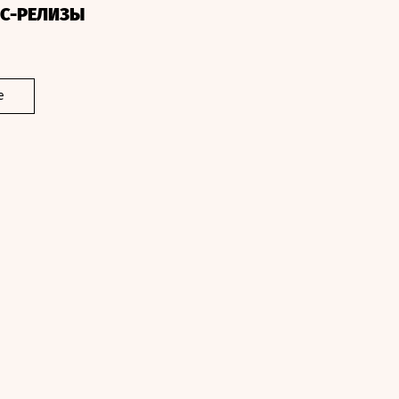
СС-РЕЛИЗЫ
е