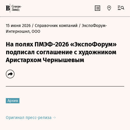
15 июня 2026
/ Справочник компаний
/ ЭкспоФорум-
Интернэшнл, ООО
На полях ПМЭФ-2026 «ЭкспоФорум»
подписал соглашение с художником
Аристархом Чернышевым
Архив
Оригинал пресс-релиза