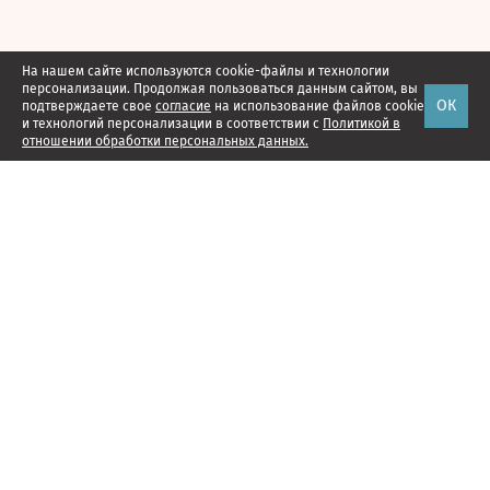
На нашем сайте используются cookie-файлы и технологии
персонализации. Продолжая пользоваться данным сайтом, вы
ОК
подтверждаете свое
согласие
на использование файлов cookie
и технологий персонализации в соответствии с
Политикой в
отношении обработки персональных данных.