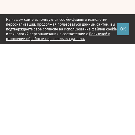
На нашем сайте используются cookie-файлы и технологии
персонализации. Продолжая пользоваться данным сайтом, вы
ОК
подтверждаете свое
согласие
на использование файлов cookie
и технологий персонализации в соответствии с
Политикой в
отношении обработки персональных данных.