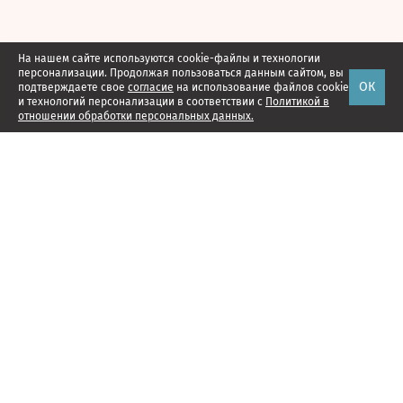
На нашем сайте используются cookie-файлы и технологии
персонализации. Продолжая пользоваться данным сайтом, вы
ОК
подтверждаете свое
согласие
на использование файлов cookie
и технологий персонализации в соответствии с
Политикой в
отношении обработки персональных данных.