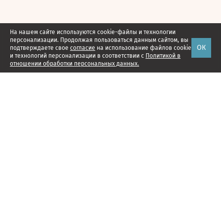
На нашем сайте используются cookie-файлы и технологии
персонализации. Продолжая пользоваться данным сайтом, вы
ОК
подтверждаете свое
согласие
на использование файлов cookie
и технологий персонализации в соответствии с
Политикой в
отношении обработки персональных данных.