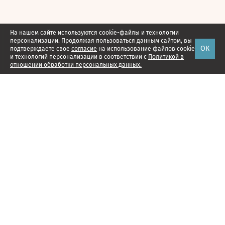
На нашем сайте используются cookie-файлы и технологии
персонализации. Продолжая пользоваться данным сайтом, вы
ОК
подтверждаете свое
согласие
на использование файлов cookie
и технологий персонализации в соответствии с
Политикой в
отношении обработки персональных данных.