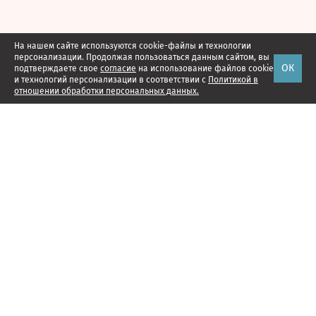
На нашем сайте используются cookie-файлы и технологии
персонализации. Продолжая пользоваться данным сайтом, вы
ОК
подтверждаете свое
согласие
на использование файлов cookie
и технологий персонализации в соответствии с
Политикой в
отношении обработки персональных данных.