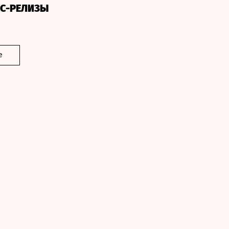
СС-РЕЛИЗЫ
е