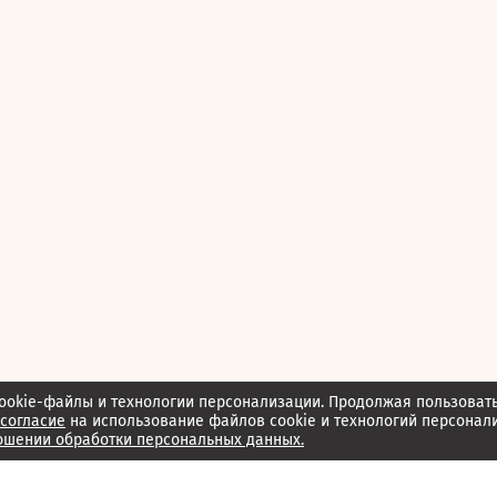
ookie-файлы и технологии персонализации. Продолжая пользоват
согласие
на использование файлов cookie и технологий персонал
ошении обработки персональных данных.