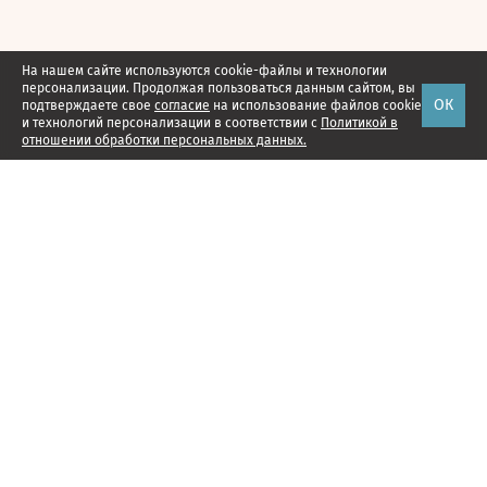
На нашем сайте используются cookie-файлы и технологии
персонализации. Продолжая пользоваться данным сайтом, вы
ОК
подтверждаете свое
согласие
на использование файлов cookie
и технологий персонализации в соответствии с
Политикой в
отношении обработки персональных данных.