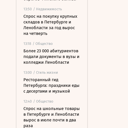
13:50
/ Недвижимость
Спрос на покупку крупных
складов в Петербурге и
Ленобласти за год вырос
на четверть
13:18
/ Общество
Более 23 000 абитуриентов
подали документы в вузы и
колледжи Ленобласти
13:00
/ Стиль жизни
Ресторанный гид
Петербурга: праздники еды
с десертами и музыкой
12:40
/ Общество
Спрос на школьные товары
в Петербурге и Ленобласти
вырос в июле почти в два
раза