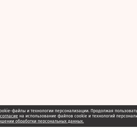
ookie-файлы и технологии персонализации. Продолжая пользоват
согласие
на использование файлов cookie и технологий персонал
ошении обработки персональных данных.