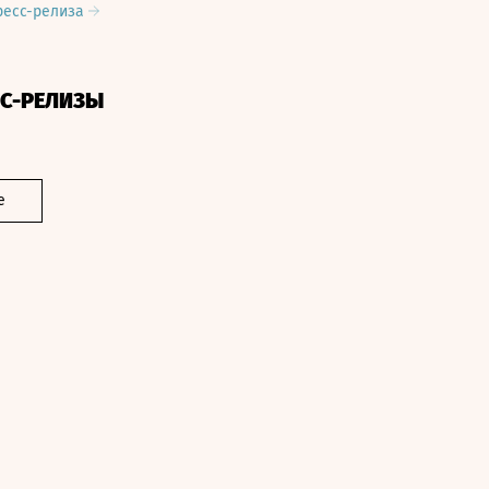
ресс-релиза
СС-РЕЛИЗЫ
е