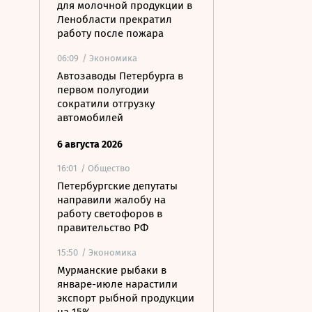
для молочной продукции в
Ленобласти прекратил
работу после пожара
06:09
/ Экономика
Автозаводы Петербурга в
первом полугодии
сократили отгрузку
автомобилей
6 августа 2026
16:01
/ Общество
Петербургские депутаты
направили жалобу на
работу светофоров в
правительство РФ
15:50
/ Экономика
Мурманские рыбаки в
январе-июле нарастили
экспорт рыбной продукции