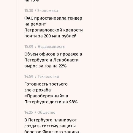
на 15%
15:38
/ Экономика
ФАС приостановила тендер
на ремонт
Петропавловской крепости
почти за 200 млн рублей
15:09
/ Недвижимость
Объем офисов в продаже в
Петербурге и Ленобласти
вырос за год на 22%
14:59
/ Технологии
Готовность третьего
электрохаба
«Правобережный» в
Петербурге достигла 98%
14:25
/ Общество
В Петербурге планируют
создать систему защиты
берегов Финского залива