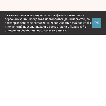
На нашем сайте используются cookie-файлы и технологии
персонализации. Продолжая пользоваться данным сайтом, вы
ОК
подтверждаете свое
согласие
на использование файлов cookie
и технологий персонализации в соответствии с
Политикой в
отношении обработки персональных данных.