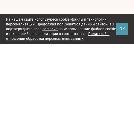
На нашем сайте используются cookie-файлы и технологии
персонализации. Продолжая пользоваться данным сайтом, вы
ОК
подтверждаете свое
согласие
на использование файлов cookie
и технологий персонализации в соответствии с
Политикой в
отношении обработки персональных данных.