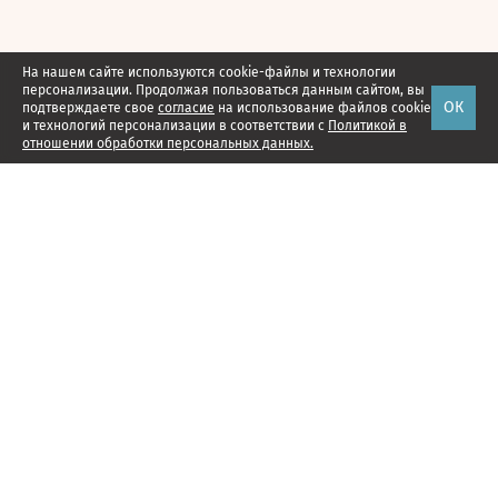
На нашем сайте используются cookie-файлы и технологии
персонализации. Продолжая пользоваться данным сайтом, вы
ОК
подтверждаете свое
согласие
на использование файлов cookie
и технологий персонализации в соответствии с
Политикой в
отношении обработки персональных данных.