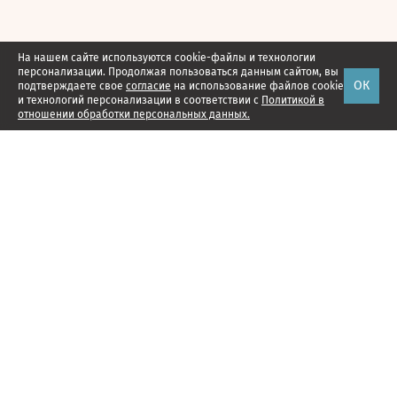
На нашем сайте используются cookie-файлы и технологии
персонализации. Продолжая пользоваться данным сайтом, вы
ОК
подтверждаете свое
согласие
на использование файлов cookie
и технологий персонализации в соответствии с
Политикой в
отношении обработки персональных данных.