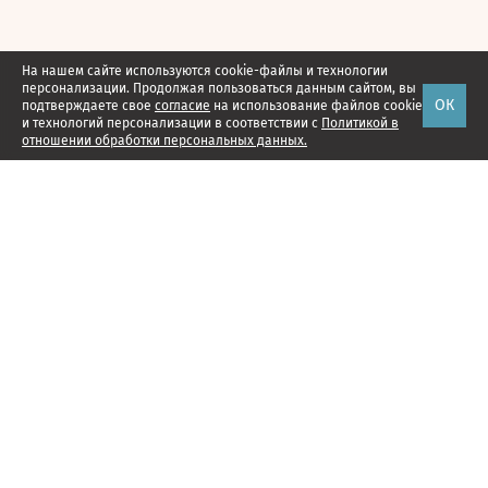
На нашем сайте используются cookie-файлы и технологии
персонализации. Продолжая пользоваться данным сайтом, вы
ОК
подтверждаете свое
согласие
на использование файлов cookie
и технологий персонализации в соответствии с
Политикой в
отношении обработки персональных данных.