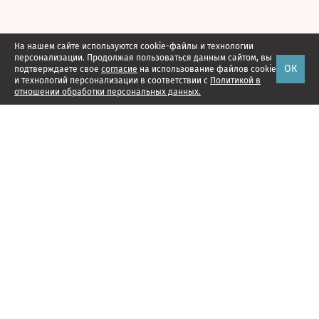
На нашем сайте используются cookie-файлы и технологии
персонализации. Продолжая пользоваться данным сайтом, вы
ОК
подтверждаете свое
согласие
на использование файлов cookie
и технологий персонализации в соответствии с
Политикой в
отношении обработки персональных данных.