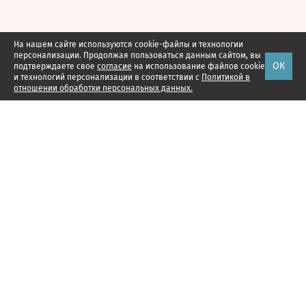
На нашем сайте используются cookie-файлы и технологии
персонализации. Продолжая пользоваться данным сайтом, вы
ОК
подтверждаете свое
согласие
на использование файлов cookie
и технологий персонализации в соответствии с
Политикой в
отношении обработки персональных данных.