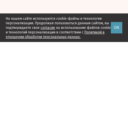
На нашем сайте используются cookie-файлы и технологии
персонализации. Продолжая пользоваться данным сайтом, вы
ОК
подтверждаете свое
согласие
на использование файлов cookie
и технологий персонализации в соответствии с
Политикой в
отношении обработки персональных данных.