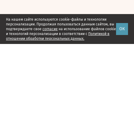
На нашем сайте используются cookie-файлы и технологии
персонализации. Продолжая пользоваться данным сайтом, вы
ОК
подтверждаете свое
согласие
на использование файлов cookie
и технологий персонализации в соответствии с
Политикой в
отношении обработки персональных данных.