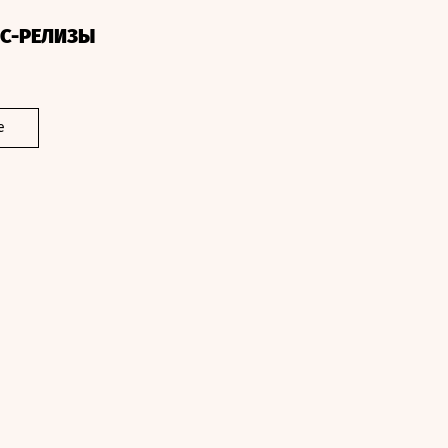
СС-РЕЛИЗЫ
е