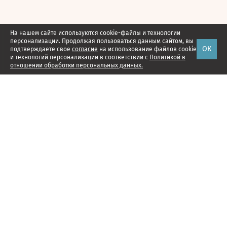
На нашем сайте используются cookie-файлы и технологии
персонализации. Продолжая пользоваться данным сайтом, вы
ОК
подтверждаете свое
согласие
на использование файлов cookie
и технологий персонализации в соответствии с
Политикой в
отношении обработки персональных данных.