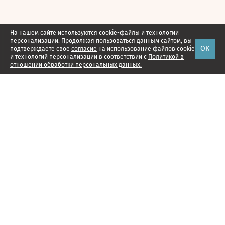
На нашем сайте используются cookie-файлы и технологии
персонализации. Продолжая пользоваться данным сайтом, вы
ОК
подтверждаете свое
согласие
на использование файлов cookie
и технологий персонализации в соответствии с
Политикой в
отношении обработки персональных данных.