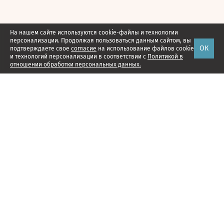
На нашем сайте используются cookie-файлы и технологии
персонализации. Продолжая пользоваться данным сайтом, вы
ОК
подтверждаете свое
согласие
на использование файлов cookie
и технологий персонализации в соответствии с
Политикой в
отношении обработки персональных данных.