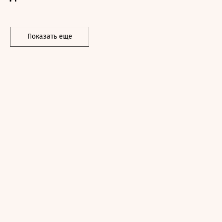
Показать еще