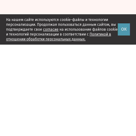
На нашем сайте используются cookie-файлы и технологии
персонализации. Продолжая пользоваться данным сайтом, вы
ОК
подтверждаете свое
согласие
на использование файлов cookie
и технологий персонализации в соответствии с
Политикой в
отношении обработки персональных данных.