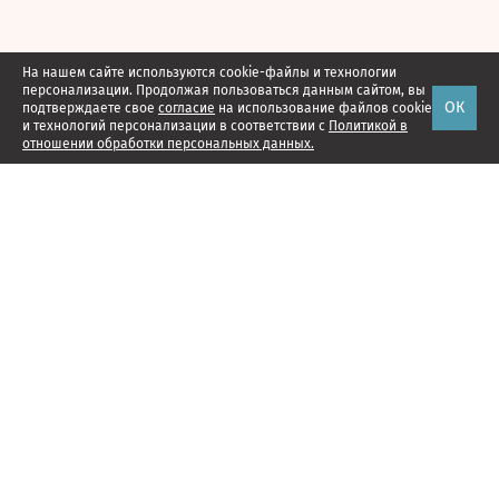
На нашем сайте используются cookie-файлы и технологии
персонализации. Продолжая пользоваться данным сайтом, вы
ОК
подтверждаете свое
согласие
на использование файлов cookie
и технологий персонализации в соответствии с
Политикой в
отношении обработки персональных данных.