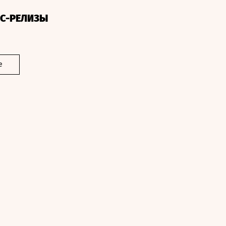
СС-РЕЛИЗЫ
е