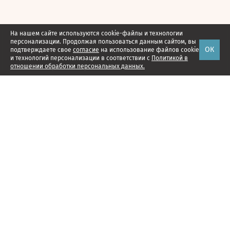
На нашем сайте используются cookie-файлы и технологии
персонализации. Продолжая пользоваться данным сайтом, вы
ОК
подтверждаете свое
согласие
на использование файлов cookie
и технологий персонализации в соответствии с
Политикой в
отношении обработки персональных данных.