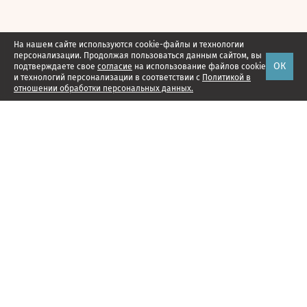
На нашем сайте используются cookie-файлы и технологии
персонализации. Продолжая пользоваться данным сайтом, вы
ОК
подтверждаете свое
согласие
на использование файлов cookie
и технологий персонализации в соответствии с
Политикой в
отношении обработки персональных данных.