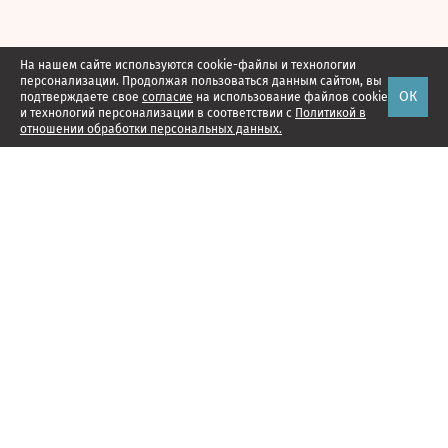
На нашем сайте используются cookie-файлы и технологии
персонализации. Продолжая пользоваться данным сайтом, вы
ОК
подтверждаете свое
согласие
на использование файлов cookie
и технологий персонализации в соответствии с
Политикой в
отношении обработки персональных данных.