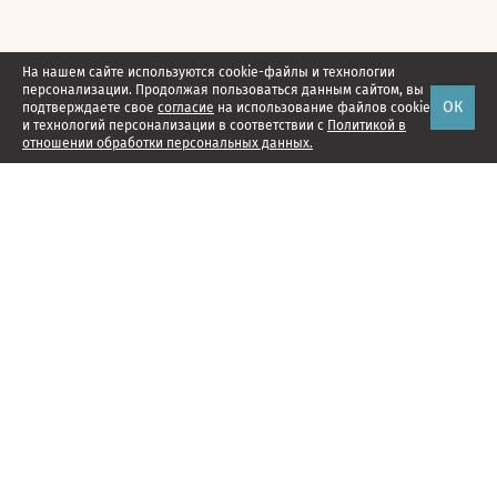
На нашем сайте используются cookie-файлы и технологии
персонализации. Продолжая пользоваться данным сайтом, вы
ОК
подтверждаете свое
согласие
на использование файлов cookie
и технологий персонализации в соответствии с
Политикой в
отношении обработки персональных данных.