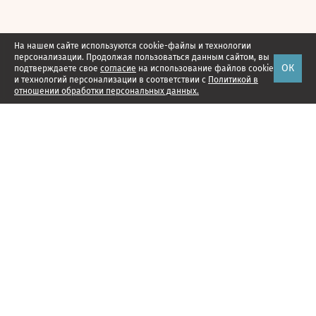
На нашем сайте используются cookie-файлы и технологии
персонализации. Продолжая пользоваться данным сайтом, вы
ОК
подтверждаете свое
согласие
на использование файлов cookie
и технологий персонализации в соответствии с
Политикой в
отношении обработки персональных данных.