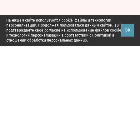
На нашем сайте используются cookie-файлы и технологии
персонализации. Продолжая пользоваться данным сайтом, вы
ОК
подтверждаете свое
согласие
на использование файлов cookie
и технологий персонализации в соответствии с
Политикой в
отношении обработки персональных данных.