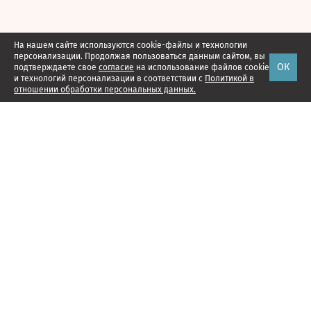
На нашем сайте используются cookie-файлы и технологии
персонализации. Продолжая пользоваться данным сайтом, вы
ОК
подтверждаете свое
согласие
на использование файлов cookie
и технологий персонализации в соответствии с
Политикой в
отношении обработки персональных данных.