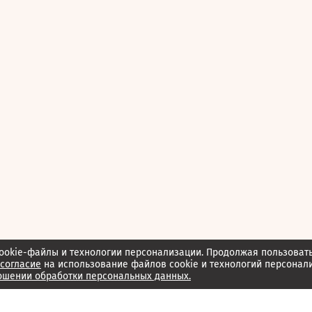
ookie-файлы и технологии персонализации. Продолжая пользоват
согласие
на использование файлов cookie и технологий персонал
ошении обработки персональных данных.