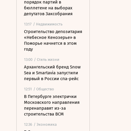
порядок партий в
бюллетене на выборах
депутатов Заксобрания
13:17
/ Недвижимость
Строительство депозитария
«Небесное Кенозерье» в
Поморье начнется в этом
году
13:00
/ Стиль жизни
Архангельский бренд Snow
Sea и Smartavia запустили
первый в России спа-рейс
12:51
/ Общество
В Петербурге электрички
Московского направления
перенаправят из-за
строительства ВСМ
12:36
/ Экономика