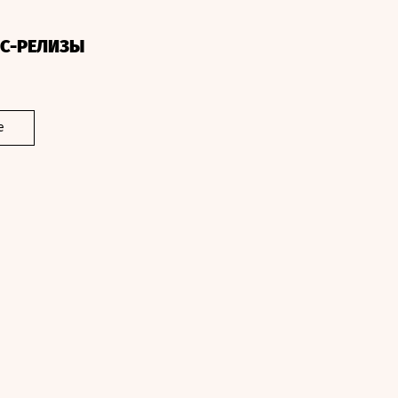
СС-РЕЛИЗЫ
е