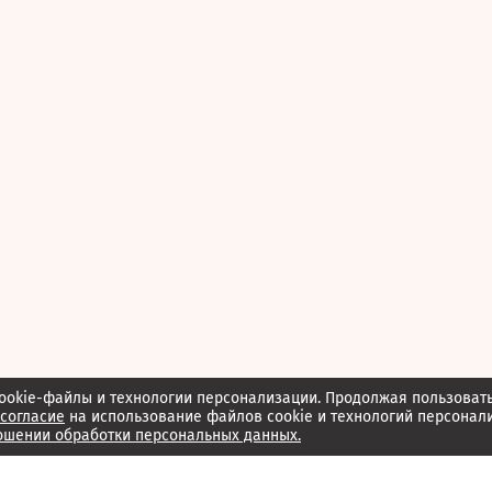
ookie-файлы и технологии персонализации. Продолжая пользоват
согласие
на использование файлов cookie и технологий персонал
ошении обработки персональных данных.