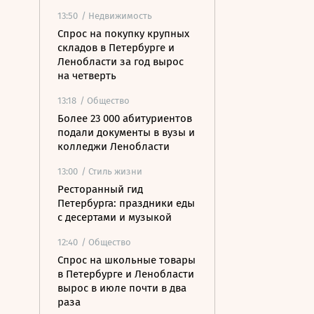
13:50
/ Недвижимость
Спрос на покупку крупных
складов в Петербурге и
Ленобласти за год вырос
на четверть
13:18
/ Общество
Более 23 000 абитуриентов
подали документы в вузы и
колледжи Ленобласти
13:00
/ Стиль жизни
Ресторанный гид
Петербурга: праздники еды
с десертами и музыкой
12:40
/ Общество
Спрос на школьные товары
в Петербурге и Ленобласти
вырос в июле почти в два
раза