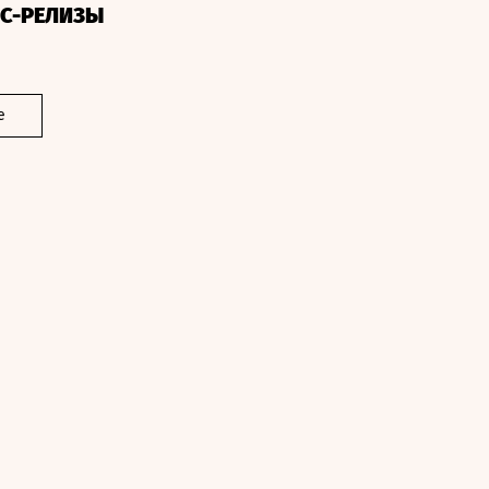
СС-РЕЛИЗЫ
е