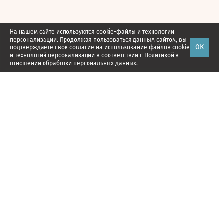
На нашем сайте используются cookie-файлы и технологии
персонализации. Продолжая пользоваться данным сайтом, вы
ОК
подтверждаете свое
согласие
на использование файлов cookie
и технологий персонализации в соответствии с
Политикой в
отношении обработки персональных данных.