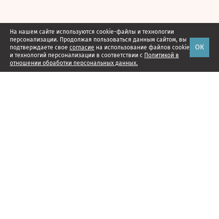
На нашем сайте используются cookie-файлы и технологии
персонализации. Продолжая пользоваться данным сайтом, вы
ОК
подтверждаете свое
согласие
на использование файлов cookie
и технологий персонализации в соответствии с
Политикой в
отношении обработки персональных данных.