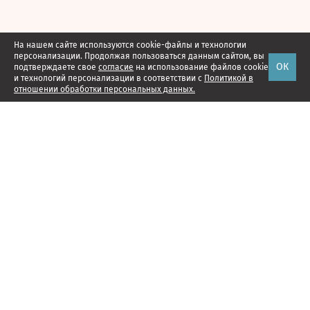
На нашем сайте используются cookie-файлы и технологии
персонализации. Продолжая пользоваться данным сайтом, вы
ОК
подтверждаете свое
согласие
на использование файлов cookie
и технологий персонализации в соответствии с
Политикой в
отношении обработки персональных данных.