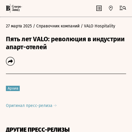
27 марта 2025
/ Справочник компаний
/ VALO Hospitality
Пять лет VALO: революция в индустрии
апарт-отелей
Архив
Оригинал пресс-релиза
ДРУГИЕ ПРЕСС-РЕЛИЗЫ