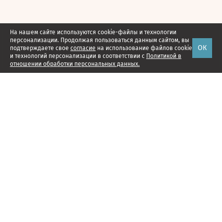
На нашем сайте используются cookie-файлы и технологии
персонализации. Продолжая пользоваться данным сайтом, вы
ОК
подтверждаете свое
согласие
на использование файлов cookie
и технологий персонализации в соответствии с
Политикой в
отношении обработки персональных данных.