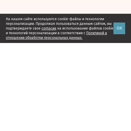
На нашем сайте используются cookie-файлы и технологии
персонализации. Продолжая пользоваться данным сайтом, вы
ОК
подтверждаете свое
согласие
на использование файлов cookie
и технологий персонализации в соответствии с
Политикой в
отношении обработки персональных данных.