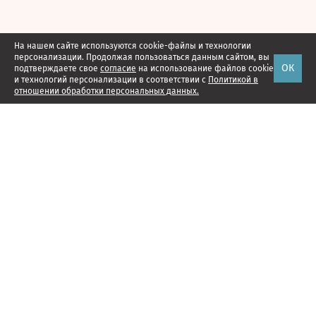
На нашем сайте используются cookie-файлы и технологии
персонализации. Продолжая пользоваться данным сайтом, вы
ОК
подтверждаете свое
согласие
на использование файлов cookie
и технологий персонализации в соответствии с
Политикой в
отношении обработки персональных данных.